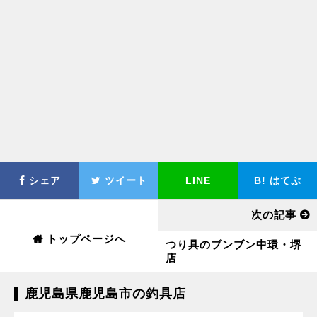
シェア
ツイート
LINE
B!
はてぶ
次の記事
トップページへ
つり具のブンブン中環・堺
店
鹿児島県鹿児島市の釣具店