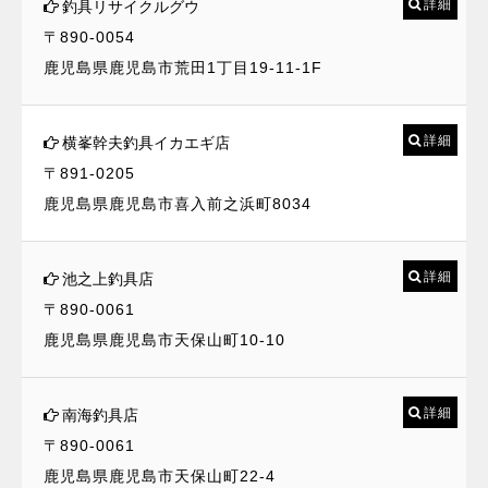
詳細
釣具リサイクルグウ
〒890-0054
鹿児島県鹿児島市荒田1丁目19-11-1F
詳細
横峯幹夫釣具イカエギ店
〒891-0205
鹿児島県鹿児島市喜入前之浜町8034
詳細
池之上釣具店
〒890-0061
鹿児島県鹿児島市天保山町10-10
詳細
南海釣具店
〒890-0061
鹿児島県鹿児島市天保山町22-4