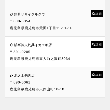
詳細
釣具リサイクルグウ
〒890-0054
鹿児島県鹿児島市荒田1丁目19-11-1F
詳細
横峯幹夫釣具イカエギ店
〒891-0205
鹿児島県鹿児島市喜入前之浜町8034
詳細
池之上釣具店
〒890-0061
鹿児島県鹿児島市天保山町10-10