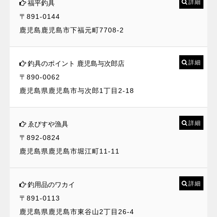
詳細
福平釣具
〒891-0144
鹿児島鹿児島市下福元町7708-2
詳細
釣具のポイント 鹿児島与次郎店
〒890-0062
鹿児島県鹿児島市与次郎1丁目2-18
詳細
ゑびすや漁具
〒892-0824
鹿児島県鹿児島市堀江町11-11
詳細
釣用品のワカイ
〒891-0113
鹿児島県鹿児島市東谷山2丁目26-4