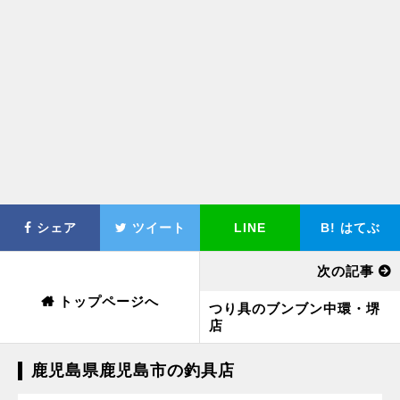
シェア
ツイート
LINE
B!
はてぶ
次の記事
トップページへ
つり具のブンブン中環・堺
店
鹿児島県鹿児島市の釣具店