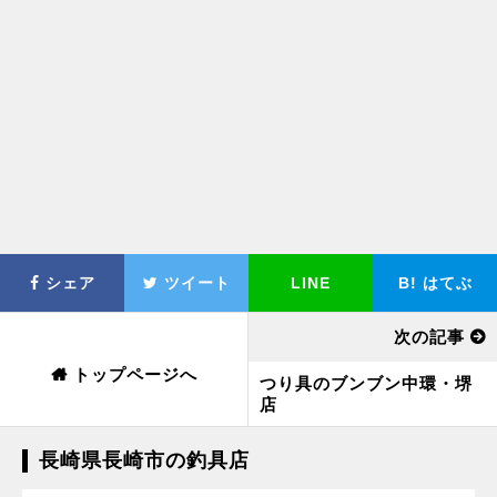
シェア
ツイート
LINE
B!
はてぶ
次の記事
トップページへ
つり具のブンブン中環・堺
店
長崎県長崎市の釣具店