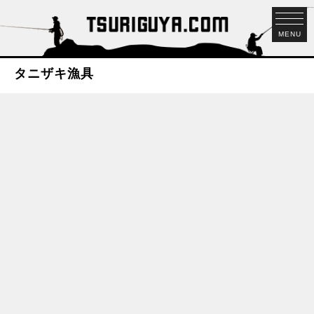
MENU
タニザキ漁具