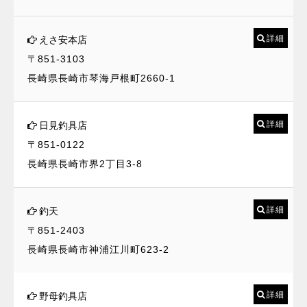
詳細
えさ安本店
〒851-3103
長崎県長崎市琴海戸根町2660-1
詳細
日見釣具店
〒851-0122
長崎県長崎市界2丁目3-8
詳細
釣天
〒851-2403
長崎県長崎市神浦江川町623-2
詳細
野母釣具店