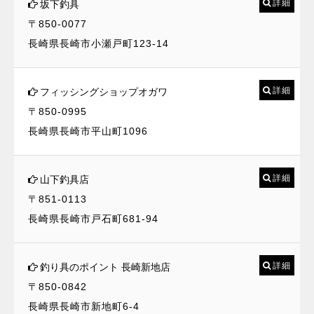
詳細
坂下釣具
〒850-0077
長崎県長崎市小瀬戸町123-14
詳細
フィッシングショップオガワ
〒850-0995
長崎県長崎市平山町1096
詳細
山下釣具店
〒851-0113
長崎県長崎市戸石町681-94
詳細
釣り具のポイント 長崎新地店
〒850-0842
長崎県長崎市新地町6-4