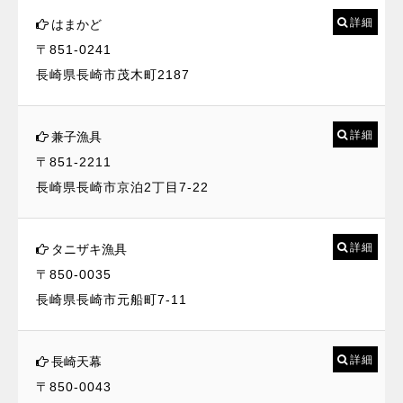
詳細
はまかど
〒851-0241
長崎県長崎市茂木町2187
詳細
兼子漁具
〒851-2211
長崎県長崎市京泊2丁目7-22
詳細
タニザキ漁具
〒850-0035
長崎県長崎市元船町7-11
詳細
長崎天幕
〒850-0043