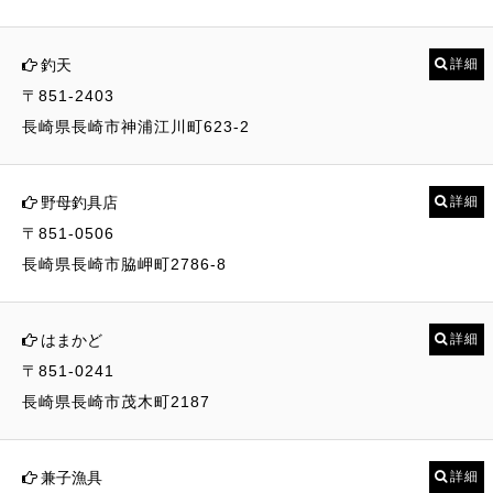
釣天
詳細
〒851-2403
長崎県長崎市神浦江川町623-2
野母釣具店
詳細
〒851-0506
長崎県長崎市脇岬町2786-8
はまかど
詳細
〒851-0241
長崎県長崎市茂木町2187
兼子漁具
詳細