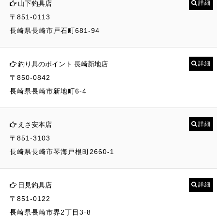
山下釣具店
詳細
〒851-0113
長崎県長崎市戸石町681-94
釣り具のポイント 長崎新地店
詳細
〒850-0842
長崎県長崎市新地町6-4
えさ安本店
詳細
〒851-3103
長崎県長崎市琴海戸根町2660-1
日見釣具店
詳細
〒851-0122
長崎県長崎市界2丁目3-8