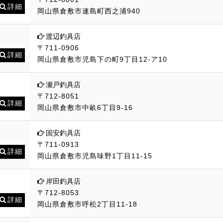
詳細
岡山県倉敷市連島町西之浦940
渡辺釣具店
〒711-0906
詳細
岡山県倉敷市児島下の町9丁目12-ア10
瀬戸釣具店
〒712-8051
詳細
岡山県倉敷市中畝6丁目9-16
国安釣具店
〒711-0913
詳細
岡山県倉敷市児島味野1丁目11-15
岸田釣具店
〒712-8053
詳細
岡山県倉敷市呼松2丁目11-18