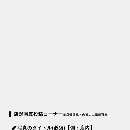
店舗写真投稿コーナー
※店舗外観・内観のみ掲載可能
写真のタイトル(必須)【例：店内】