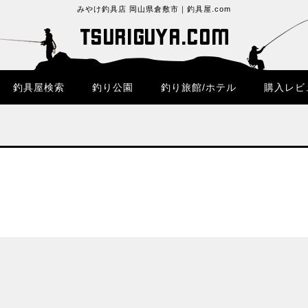
みやけ釣具店 岡山県倉敷市｜釣具屋.com
釣具屋検索
釣り公園
釣り旅館/ホテル
購入レビ