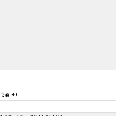
之浦940