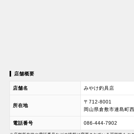
店舗概要
店舗名
みやけ釣具店
〒712-8001
所在地
岡山県倉敷市連島町西
電話番号
086-444-7902