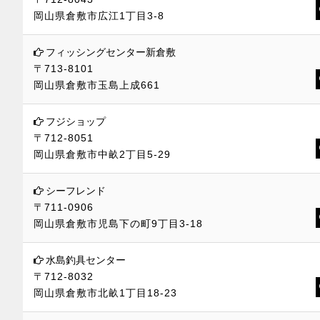
岡山県倉敷市広江1丁目3-8
フィッシングセンター新倉敷
〒713-8101
岡山県倉敷市玉島上成661
フジショップ
〒712-8051
岡山県倉敷市中畝2丁目5-29
シーフレンド
〒711-0906
岡山県倉敷市児島下の町9丁目3-18
水島釣具センター
〒712-8032
岡山県倉敷市北畝1丁目18-23