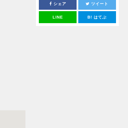
シェア
ツイート
LINE
B!
はてぶ