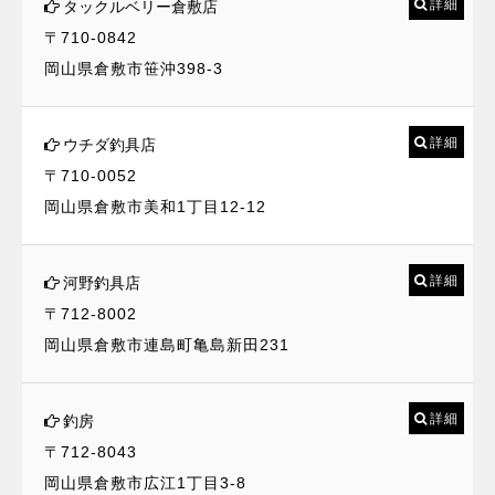
詳細
タックルベリー倉敷店
〒710-0842
岡山県倉敷市笹沖398-3
詳細
ウチダ釣具店
〒710-0052
岡山県倉敷市美和1丁目12-12
詳細
河野釣具店
〒712-8002
岡山県倉敷市連島町亀島新田231
詳細
釣房
〒712-8043
岡山県倉敷市広江1丁目3-8