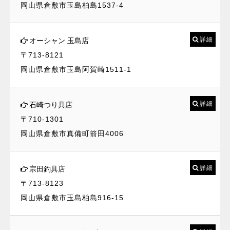
岡山県倉敷市玉島柏島1537-4
詳細
オーシャン 玉島店
〒713-8121
岡山県倉敷市玉島阿賀崎1511-1
詳細
石崎つり具店
〒710-1301
岡山県倉敷市真備町箭田4006
詳細
宗田釣具店
〒713-8123
岡山県倉敷市玉島柏島916-15