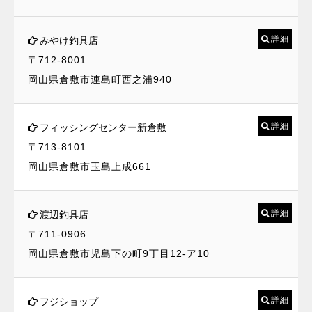
詳細
みやけ釣具店
〒712-8001
岡山県倉敷市連島町西之浦940
詳細
フィッシングセンター新倉敷
〒713-8101
岡山県倉敷市玉島上成661
詳細
渡辺釣具店
〒711-0906
岡山県倉敷市児島下の町9丁目12-ア10
詳細
フジショップ