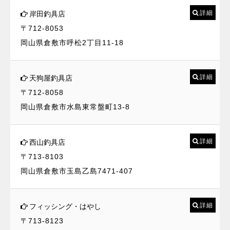
詳細
岸田釣具店
〒712-8053
岡山県倉敷市呼松2丁目11-18
詳細
天狗屋釣具店
〒712-8058
岡山県倉敷市水島東常盤町13-8
詳細
西山釣具店
〒713-8103
岡山県倉敷市玉島乙島7471-407
詳細
フィッシング・はやし
〒713-8123