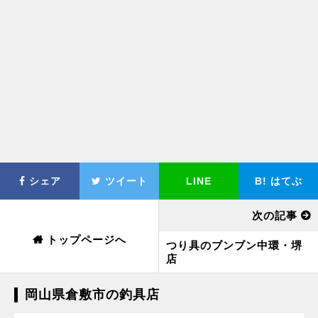
シェア
ツイート
LINE
B!
はてぶ
次の記事
トップページへ
つり具のブンブン中環・堺
店
岡山県倉敷市の釣具店