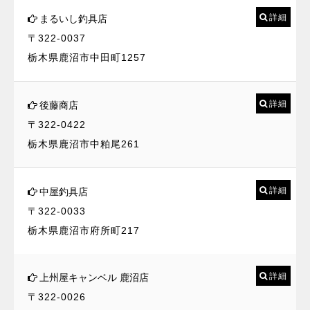
詳細
まるいし釣具店
〒322-0037
栃木県鹿沼市中田町1257
詳細
後藤商店
〒322-0422
栃木県鹿沼市中粕尾261
詳細
中屋釣具店
〒322-0033
栃木県鹿沼市府所町217
詳細
上州屋キャンベル 鹿沼店
〒322-0026