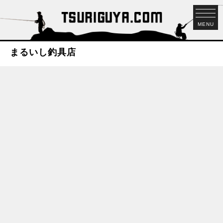
MENU
まるいし釣具店