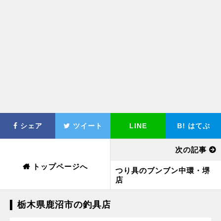
シェア
ツイート
LINE
B!
はてぶ
次の記事
トップページへ
つり具のブンブン中環・堺
店
栃木県鹿沼市の釣具店