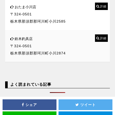
詳細
おたま小川店
〒324-0501
栃木県那須郡那珂川町小川2585
詳細
鈴木釣具店
〒324-0501
栃木県那須郡那珂川町小川2874
よく読まれている記事
シェア
ツイート