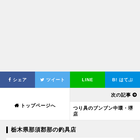
シェア
ツイート
LINE
B!
はてぶ
次の記事
トップページへ
つり具のブンブン中環・堺
店
栃木県那須郡那の釣具店