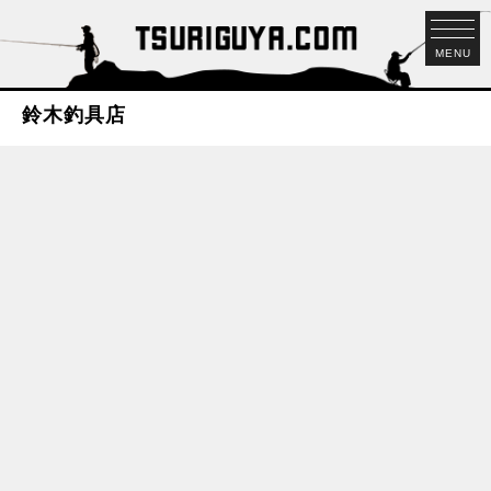
MENU
鈴木釣具店