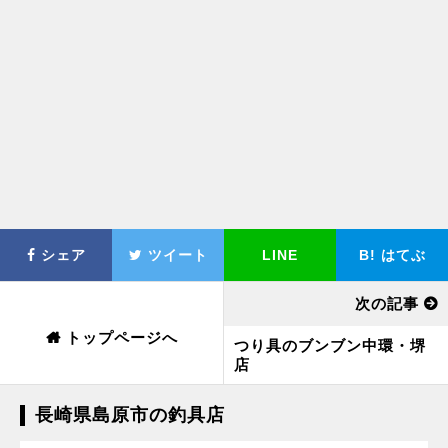
シェア
ツイート
LINE
B!
はてぶ
次の記事
トップページへ
つり具のブンブン中環・堺
店
長崎県島原市の釣具店