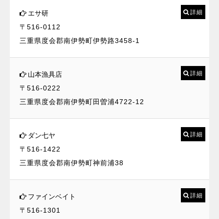
詳細
エサ研
〒516-0112
三重県度会郡南伊勢町伊勢路3458-1
詳細
山本漁具店
〒516-0222
三重県度会郡南伊勢町田曽浦4722-12
詳細
ダン七ヤ
〒516-1422
三重県度会郡南伊勢町神前浦38
詳細
ファインベイト
〒516-1301