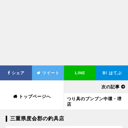
シェア
ツイート
LINE
B!
はてぶ
次の記事
トップページへ
つり具のブンブン中環・堺
店
三重県度会郡の釣具店