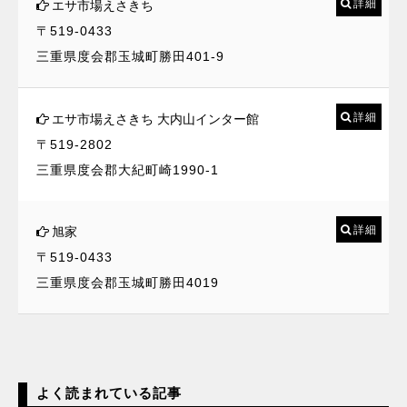
詳細
エサ市場えさきち
〒519-0433
三重県度会郡玉城町勝田401-9
詳細
エサ市場えさきち 大内山インター館
〒519-2802
三重県度会郡大紀町崎1990-1
詳細
旭家
〒519-0433
三重県度会郡玉城町勝田4019
よく読まれている記事