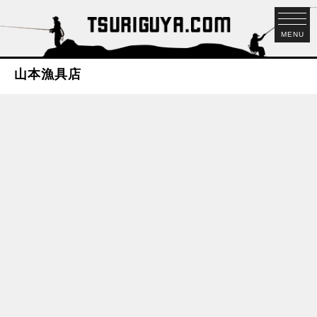
MENU
山本漁具店