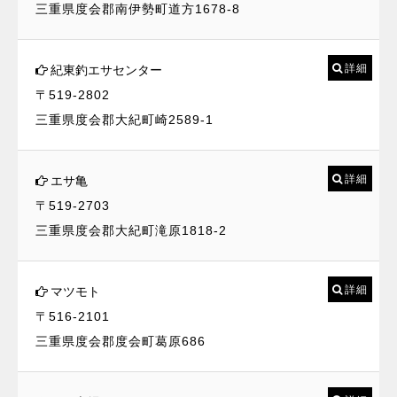
三重県度会郡南伊勢町道方1678-8
詳細
紀東釣エサセンター
〒519-2802
三重県度会郡大紀町崎2589-1
詳細
エサ亀
〒519-2703
三重県度会郡大紀町滝原1818-2
詳細
マツモト
〒516-2101
三重県度会郡度会町葛原686