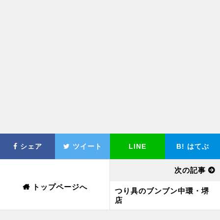
シェア
ツイート
LINE
B!
はてぶ
次の記事
トップページへ
つり具のブンブン中環・堺
店