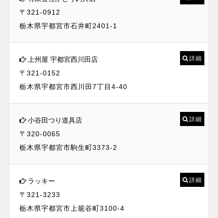
〒321-0912
栃木県宇都宮市石井町2401-1
詳細
上州屋 宇都宮西川田店
〒321-0152
栃木県宇都宮市西川田7丁目4-40
詳細
小谷田つり道具店
〒320-0065
栃木県宇都宮市駒生町3373-2
詳細
ラッキー
〒321-3233
栃木県宇都宮市上籠谷町3100-4