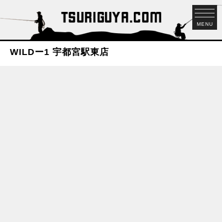
MENU
WILDー1 宇都宮駅東店