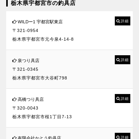
栃木県宇都宮市の釣具店
詳細
WILDー1 宇都宮駅東店
〒321-0954
栃木県宇都宮市元今泉4-14-8
詳細
泉つり具店
〒321-0345
栃木県宇都宮市大谷町798
詳細
高橋つり具店
〒320-0043
栃木県宇都宮市桜1丁目7-13
詳細
有限会社かとう釣具店