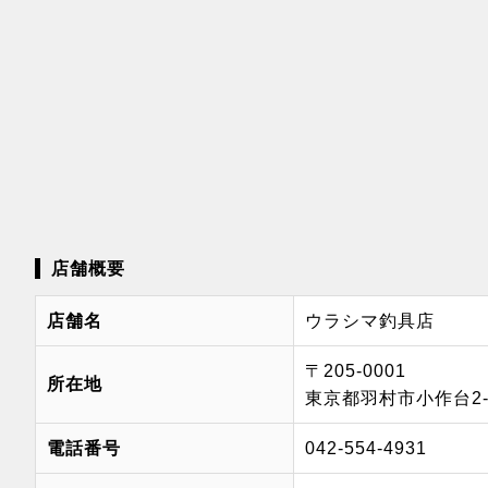
店舗概要
店舗名
ウラシマ釣具店
〒205-0001
所在地
東京都羽村市小作台2-2
電話番号
042-554-4931