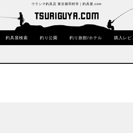
ウラシマ釣具店 東京都羽村市｜釣具屋.com
釣具屋検索
釣り公園
釣り旅館/ホテル
購入レビ