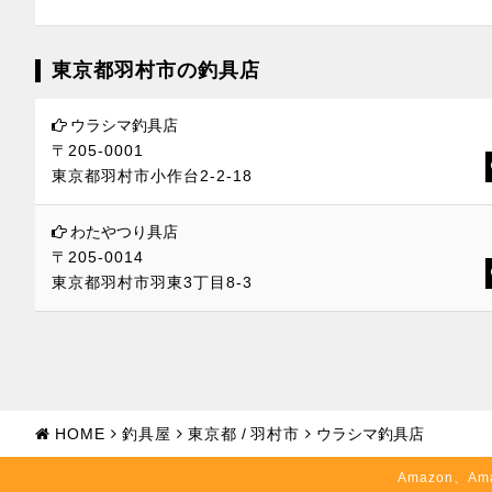
東京都羽村市の釣具店
ウラシマ釣具店
〒205-0001
東京都羽村市小作台2-2-18
わたやつり具店
〒205-0014
東京都羽村市羽東3丁目8-3
HOME
釣具屋
東京都
/
羽村市
ウラシマ釣具店
Amazon、Am