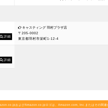
キャスティング 羽村プラザ店
〒205-0002
詳細
東京都羽村市栄町1-12-4
詳細
azon.co.jpおよびAmazon.co.jpロゴは、Amazon.com, Inc.またはそ