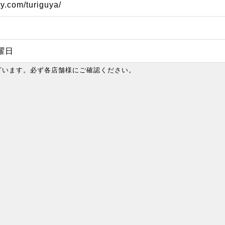
ty.com/turiguya/
曜日
ざいます。必ず各店舗様にご確認ください。