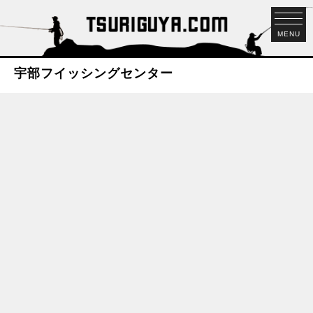
MENU
宇部フイッシングセンター