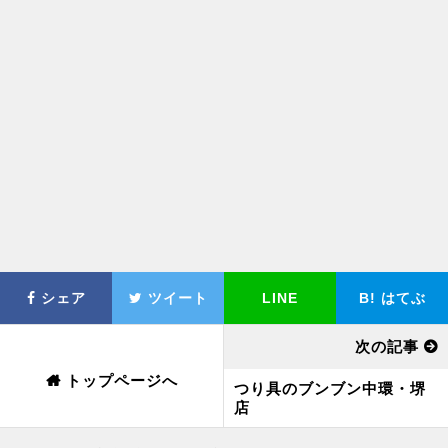
シェア
ツイート
LINE
B!
はてぶ
次の記事
トップページへ
つり具のブンブン中環・堺
店