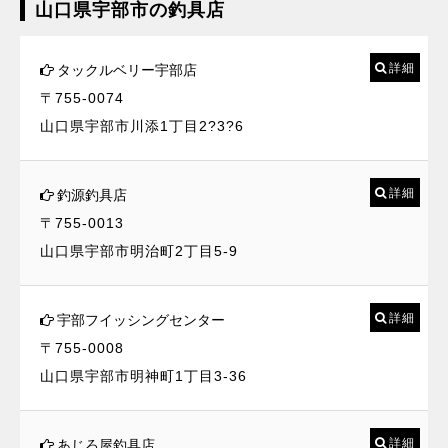
山口県宇部市の釣具店
詳細
タックルベリー宇部店
〒755-0074
山口県宇部市川添1丁目2?3?6
詳細
釣源釣具店
〒755-0013
山口県宇部市明治町2丁目5-9
詳細
宇部フイッシングセンター
〒755-0008
山口県宇部市明神町1丁目3-36
詳細
あじろ屋釣具店