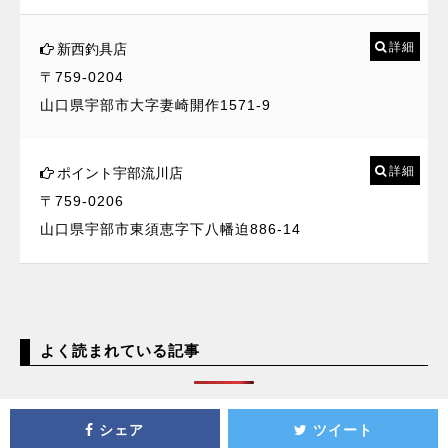
詳細
新西釣具店
〒759-0204
山口県宇部市大字妻崎開作1571-9
詳細
ポイント宇部流川店
〒759-0206
山口県宇部市東須恵字下八幡迫886-14
よく読まれている記事
シェア
ツイート