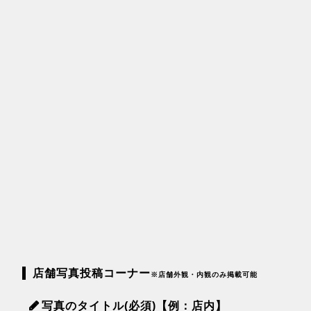
店舗写真投稿コーナー
※店舗外観・内観のみ掲載可能
写真のタイトル(必須)【例：店内】