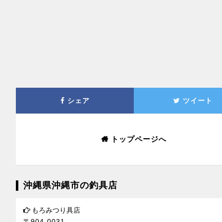
シェア
ツイート
トップページへ
沖縄県沖縄市の釣具店
もろみつり具店
〒904-0031