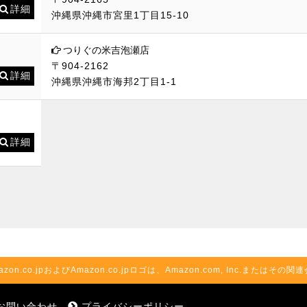
詳細
沖縄県沖縄市宮里1丁目15-10
つりぐの米吉泡瀬店
〒904-2162
詳細
沖縄県沖縄市海邦2丁目1-1
詳細
azon.co.jpおよびAmazon.co.jpロゴは、Amazon.com, Inc.またはそ
お問い合わせ
プライバシーポリシー