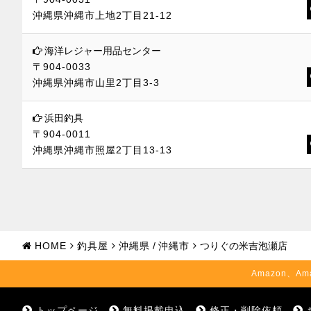
沖縄県沖縄市上地2丁目21-12
海洋レジャー用品センター
〒904-0033
沖縄県沖縄市山里2丁目3-3
浜田釣具
〒904-0011
沖縄県沖縄市照屋2丁目13-13
HOME
釣具屋
沖縄県
/
沖縄市
つりぐの米吉泡瀬店
Amazon、Am
トップページ
無料掲載申込
修正・削除依頼