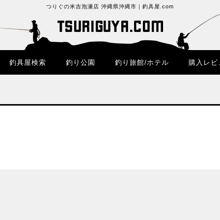
つりぐの米吉泡瀬店 沖縄県沖縄市｜釣具屋.com
釣具屋検索
釣り公園
釣り旅館/ホテル
購入レビ