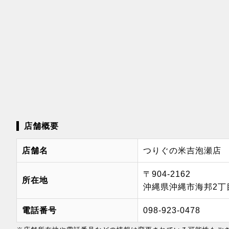
店舗概要
店舗名
つりぐの米吉泡瀬店
〒904-2162
所在地
沖縄県沖縄市海邦2丁目
電話番号
098-923-0478