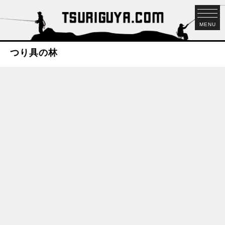
MENU
つり具の林