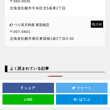
〒060-0035
北海道札幌市中央区北5条東2丁目
詳細
つり具天狗屋 東苗穂店
〒007-0801
北海道札幌市東区東苗穂1条2丁目3-30
よく読まれている記事
シェア
ツイート
LINE
B!
はてぶ