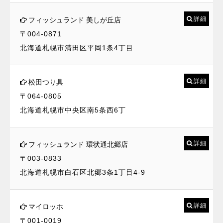
詳細
フィッシュランド 美しが丘店
〒004-0871
北海道札幌市清田区平岡1条4丁目
詳細
松田つり具
〒064-0805
北海道札幌市中央区南5条西6丁
詳細
フィッシュランド 環状通北郷店
〒003-0833
北海道札幌市白石区北郷3条1丁目4-9
詳細
マイロッホ
〒001-0019