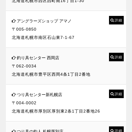
北海道札幌市西区西町南16丁目1-30
詳細
アングラーズショップ アマノ
〒005-0850
北海道札幌市南区石山東7-1-67
詳細
釣り具センター 西岡店
〒062-0034
北海道札幌市豊平区西岡4条1丁目2番地
詳細
つり具センター新札幌店
〒004-0002
北海道札幌市厚別区厚別東2条1丁目2番地26
詳細
つり具の釣人 札幌厚別店