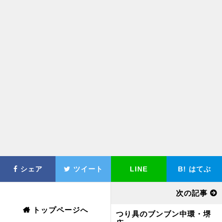
シェア
ツイート
LINE
B!
はてぶ
次の記事
トップページへ
つり具のブンブン中環・堺