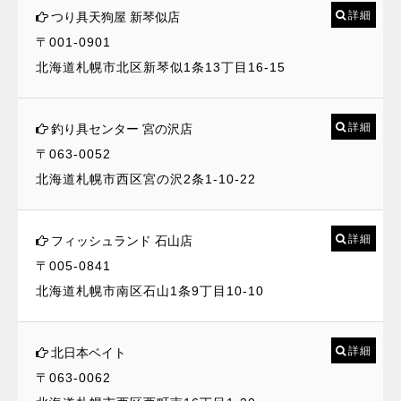
詳細
つり具天狗屋 新琴似店
〒001-0901
北海道札幌市北区新琴似1条13丁目16-15
詳細
釣り具センター 宮の沢店
〒063-0052
北海道札幌市西区宮の沢2条1-10-22
詳細
フィッシュランド 石山店
〒005-0841
北海道札幌市南区石山1条9丁目10-10
詳細
北日本ベイト
〒063-0062