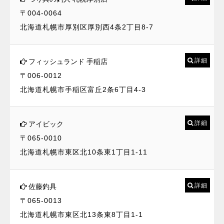
〒004-0064
北海道札幌市厚別区厚別西4条2丁目8-7
詳細
フィッシュランド 手稲店
〒006-0012
北海道札幌市手稲区富丘2条6丁目4-3
詳細
アイビック
〒065-0010
北海道札幌市東区北10条東1丁目1-11
詳細
佐藤釣具
〒065-0013
北海道札幌市東区北13条東8丁目1-1