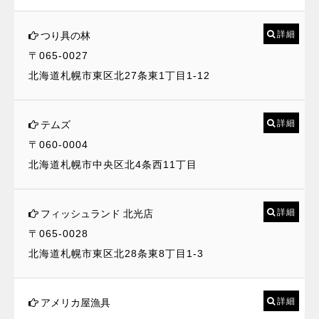
詳細
つり具の林
〒065-0027
北海道札幌市東区北27条東1丁目1-12
詳細
テムズ
〒060-0004
北海道札幌市中央区北4条西11丁目
詳細
フィッシュランド 北光店
〒065-0028
北海道札幌市東区北28条東8丁目1-3
詳細
アメリカ屋漁具