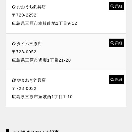
詳細
おおうち釣具店
〒729-2252
広島県三原市幸崎能地1丁目9-12
詳細
タイム三原店
〒723-0052
広島県三原市皆実1丁目21-20
詳細
やまわき釣具店
〒723-0032
広島県三原市須波西1丁目1-10