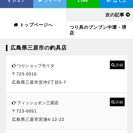
シェア
ツイート
LINE
B!
はてぶ
次の記事
トップページへ
つり具のブンブン中環・堺
店
広島県三原市の釣具店
詳細
つりショップモリタ
〒723-0016
広島県三原市宮沖2丁目5-7
詳細
フィッシュオン三原店
〒723-0051
広島県三原市宮浦4-12-22