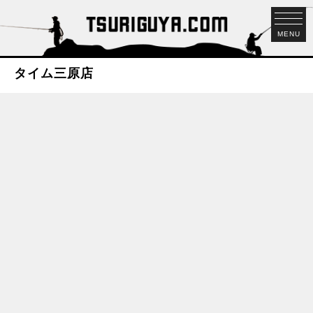
MENU
タイム三原店