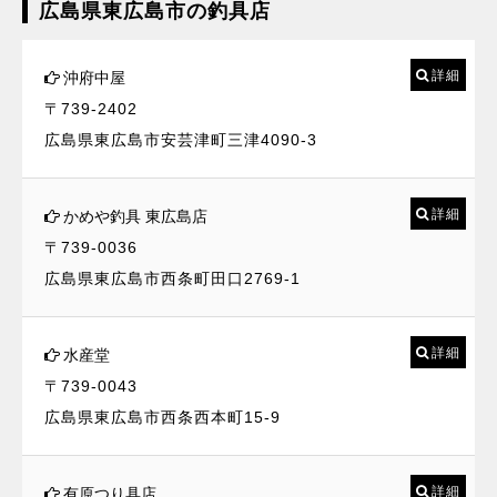
広島県東広島市の釣具店
詳細
沖府中屋
〒739-2402
広島県東広島市安芸津町三津4090-3
詳細
かめや釣具 東広島店
〒739-0036
広島県東広島市西条町田口2769-1
詳細
水産堂
〒739-0043
広島県東広島市西条西本町15-9
詳細
有原つり具店