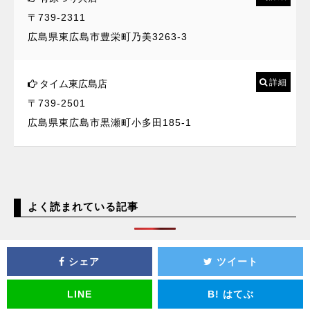
〒739-2311
広島県東広島市豊栄町乃美3263-3
詳細
タイム東広島店
〒739-2501
広島県東広島市黒瀬町小多田185-1
よく読まれている記事
シェア
ツイート
LINE
B!
はてぶ