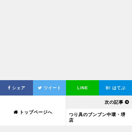
シェア
ツイート
LINE
B!
はてぶ
次の記事
トップページへ
つり具のブンブン中環・堺
店