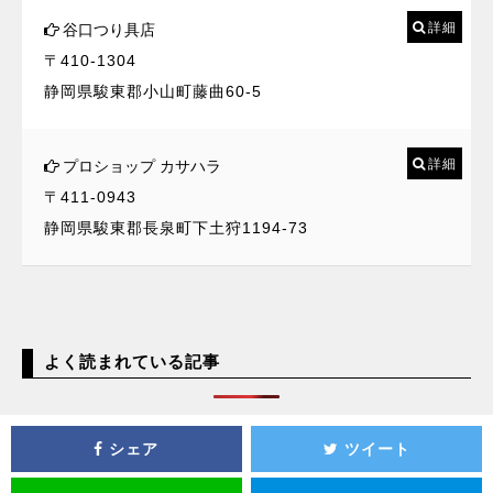
詳細
谷口つり具店
〒410-1304
静岡県駿東郡小山町藤曲60-5
詳細
プロショップ カサハラ
〒411-0943
静岡県駿東郡長泉町下土狩1194-73
よく読まれている記事
シェア
ツイート