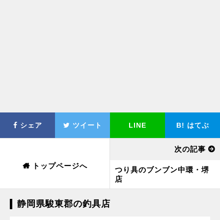
シェア
ツイート
LINE
B!
はてぶ
次の記事
トップページへ
つり具のブンブン中環・堺
店
静岡県駿東郡の釣具店