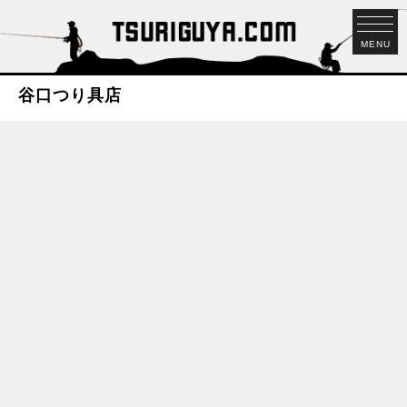
MENU
谷口つり具店