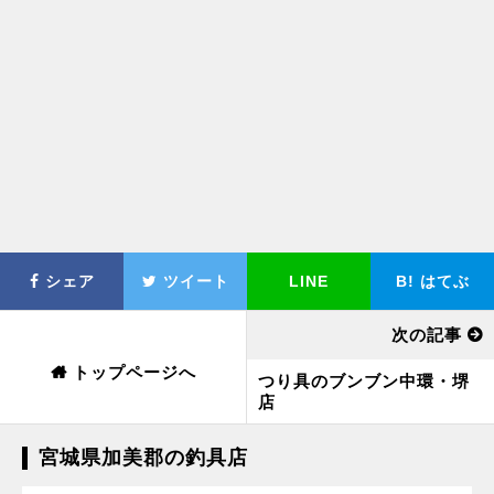
シェア
ツイート
LINE
B!
はてぶ
次の記事
トップページへ
つり具のブンブン中環・堺
店
宮城県加美郡の釣具店