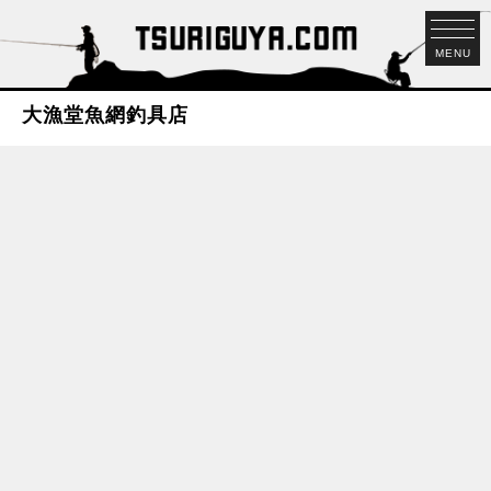
MENU
大漁堂魚網釣具店