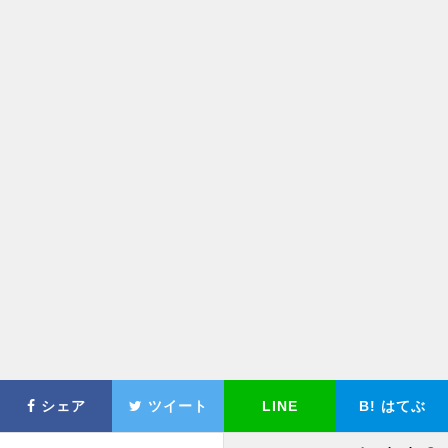
シェア
ツイート
LINE
B!
はてぶ