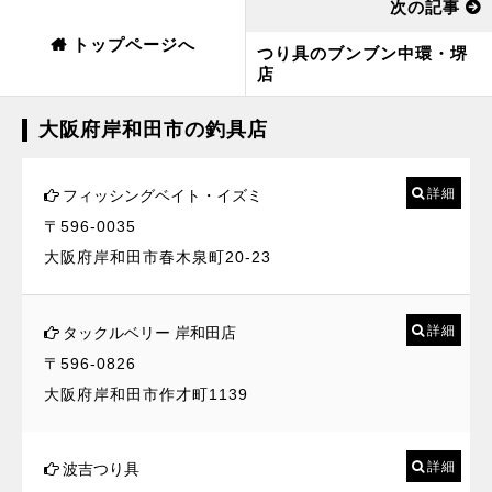
次の記事
トップページへ
つり具のブンブン中環・堺
店
大阪府岸和田市の釣具店
詳細
フィッシングベイト・イズミ
〒596-0035
大阪府岸和田市春木泉町20-23
詳細
タックルベリー 岸和田店
〒596-0826
大阪府岸和田市作才町1139
詳細
波吉つり具