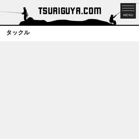
MENU
タックル