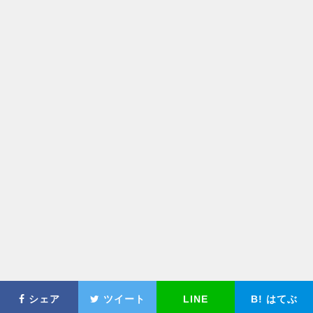
シェア
ツイート
LINE
B!
はてぶ