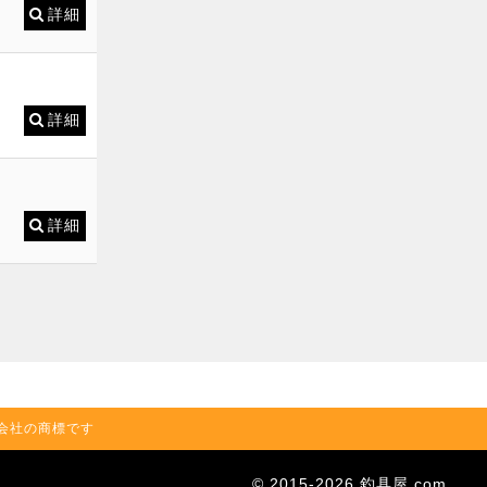
詳細
詳細
詳細
の関連会社の商標です
© 2015-2026 釣具屋.com.