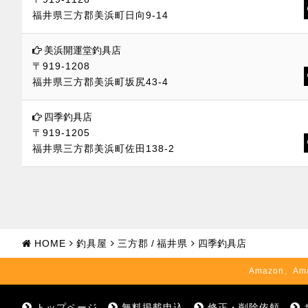
福井県三方郡美浜町日向9-14
美浜開運堂釣具店
〒919-1208
福井県三方郡美浜町坂尻43-4
四季釣具店
〒919-1205
福井県三方郡美浜町佐田138-2
HOME
釣具屋
三方郡
/
福井県
四季釣具店
Amazon、Am
トップページ
無料掲載申込
修正・削除依頼