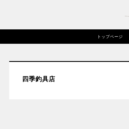
トップページ
四季釣具店