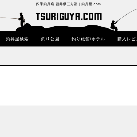
四季釣具店 福井県三方郡｜釣具屋.com
釣具屋検索
釣り公園
釣り旅館/ホテル
購入レビ