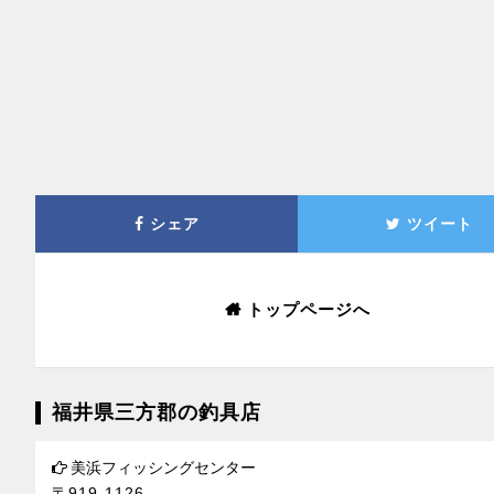
シェア
ツイート
トップページへ
福井県三方郡の釣具店
美浜フィッシングセンター
〒919-1126