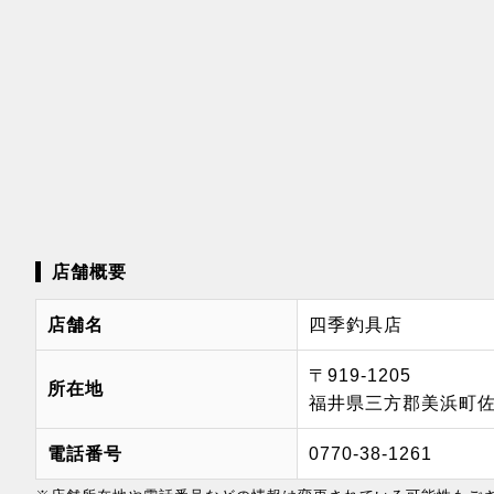
店舗概要
店舗名
四季釣具店
〒919-1205
所在地
福井県三方郡美浜町佐田
電話番号
0770-38-1261