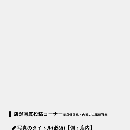
店舗写真投稿コーナー
※店舗外観・内観のみ掲載可能
写真のタイトル(必須)【例：店内】