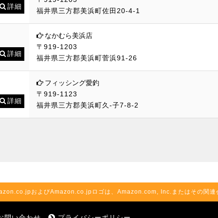
詳細
福井県三方郡美浜町佐田20-4-1
なかむら美浜店
〒919-1203
詳細
福井県三方郡美浜町菅浜91-26
フィッシング愛釣
〒919-1123
詳細
福井県三方郡美浜町久-子7-8-2
azon.co.jpおよびAmazon.co.jpロゴは、Amazon.com, Inc.またはそ
お問い合わせ
プライバシーポリシー