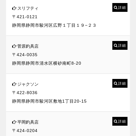
詳細
スリフティ
〒421-0121
静岡県静岡市駿河区広野１丁目１９−２３
詳細
菅原釣具店
〒424-0035
静岡県静岡市清水区横砂南町8-20
詳細
ジャクソン
〒422-8036
静岡県静岡市駿河区敷地1丁目20-15
詳細
平岡釣具店
〒424-0204