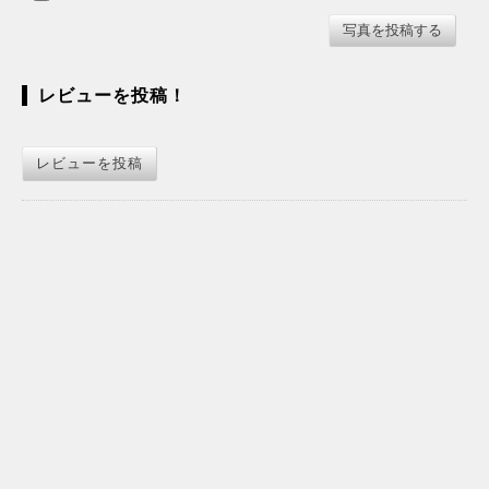
レビューを投稿！
レビューを投稿