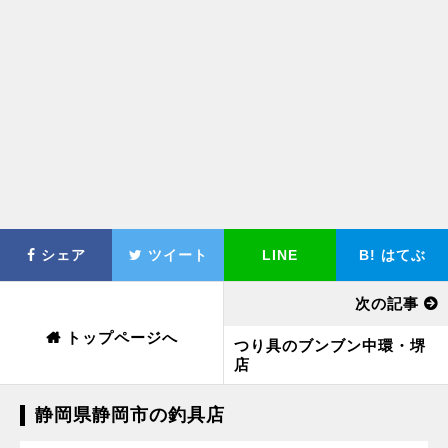
シェア
ツイート
LINE
B!
はてぶ
次の記事
トップページへ
つり具のブンブン中環・堺
店
静岡県静岡市の釣具店