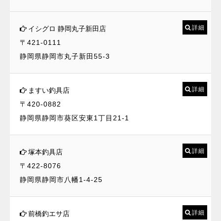
詳細
イシグロ 静岡丸子新田店
〒421-0111
静岡県静岡市丸子新田55-3
詳細
ますい釣具店
〒420-0882
静岡県静岡市葵区安東1丁目21-1
詳細
塚本釣具店
〒422-8076
静岡県静岡市八幡1-4-25
詳細
前橋釣エサ店