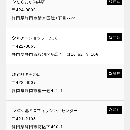
詳細
むらおか釣具店
〒424-0806
静岡県静岡市清水区辻1丁目7-24
詳細
ルアーショップエムズ
〒422-8063
静岡県静岡市駿河区馬渕4丁目16-52-Ａ-106
詳細
釣りキチの店
〒422-8007
静岡県静岡市聖一色421-1
詳細
鯨ケ池ＦＣフィッシングセンター
〒421-2108
静岡県静岡市葵区下496-1