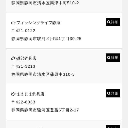
静岡県静岡市清水区興津中町510-2
詳細
フィッシングライフ静海
〒421-0122
静岡県静岡市駿河区用宗1丁目30-25
詳細
磯部釣具店
〒421-3213
静岡県静岡市清水区蒲原中310-3
詳細
まえじま釣具店
〒422-8033
静岡県静岡市駿河区登呂5丁目2-17