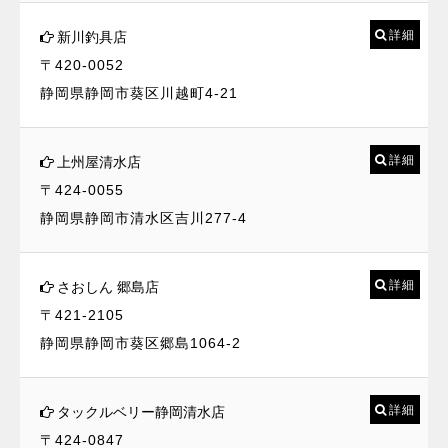
詳細
新川釣具店
〒420-0052
静岡県静岡市葵区川越町4-21
詳細
上州屋清水店
〒424-0055
静岡県静岡市清水区吉川277-4
詳細
さおしん 郷島店
〒421-2105
静岡県静岡市葵区郷島1064-2
詳細
タックルベリー静岡清水店
〒424-0847