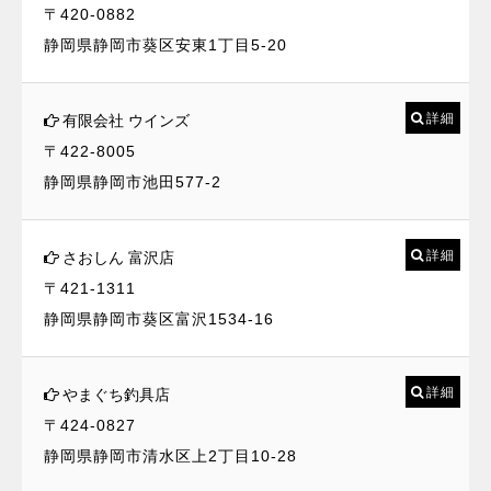
〒420-0882
静岡県静岡市葵区安東1丁目5-20
詳細
有限会社 ウインズ
〒422-8005
静岡県静岡市池田577-2
詳細
さおしん 富沢店
〒421-1311
静岡県静岡市葵区富沢1534-16
詳細
やまぐち釣具店
〒424-0827
静岡県静岡市清水区上2丁目10-28