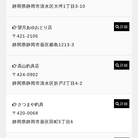
静岡県静岡市清水区大坪1丁目3-10
詳細
望月あゆおとり店
〒421-2105
静岡県静岡市葵区郷島1213-3
詳細
高山釣具店
〒424-0902
静岡県静岡市清水区折戸2丁目4-2
詳細
さつまや釣具
〒420-0068
静岡県静岡市葵区田町5丁目6