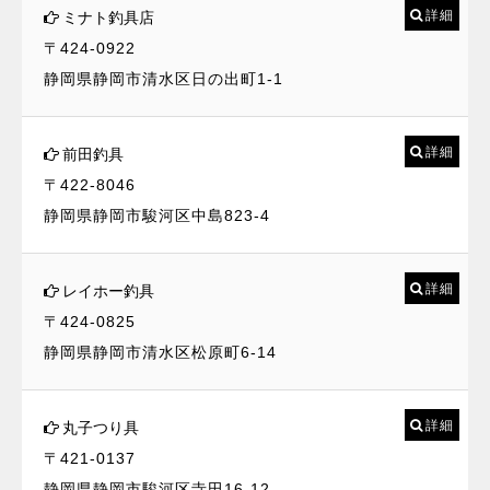
詳細
ミナト釣具店
〒424-0922
静岡県静岡市清水区日の出町1-1
詳細
前田釣具
〒422-8046
静岡県静岡市駿河区中島823-4
詳細
レイホー釣具
〒424-0825
静岡県静岡市清水区松原町6-14
詳細
丸子つり具
〒421-0137
静岡県静岡市駿河区寺田16-12