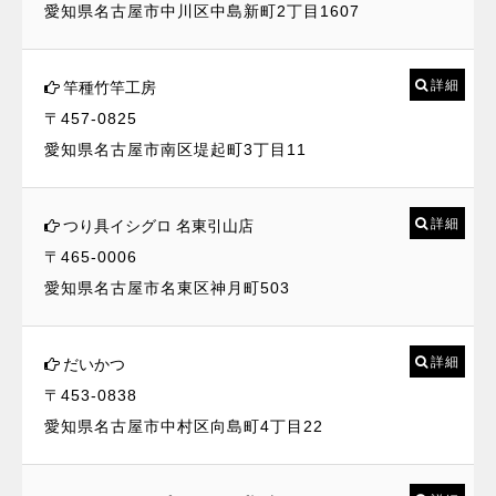
愛知県名古屋市中川区中島新町2丁目1607
詳細
竿種竹竿工房
〒457-0825
愛知県名古屋市南区堤起町3丁目11
詳細
つり具イシグロ 名東引山店
〒465-0006
愛知県名古屋市名東区神月町503
詳細
だいかつ
〒453-0838
愛知県名古屋市中村区向島町4丁目22