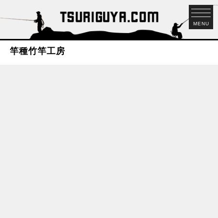
MENU
竿種竹竿工房