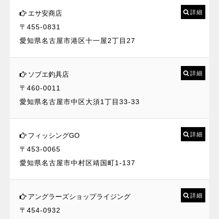
詳細
エサ安商店
〒455-0831
愛知県名古屋市港区十一屋2丁目27
詳細
ソブエ釣具店
〒460-0011
愛知県名古屋市中区大須1丁目33-33
詳細
フィッシングGO
〒453-0065
愛知県名古屋市中村区靖国町1-137
詳細
アングラーズショップライジング
〒454-0932