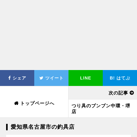
シェア
ツイート
LINE
B!
はてぶ
次の記事
トップページへ
つり具のブンブン中環・堺
店
愛知県名古屋市の釣具店