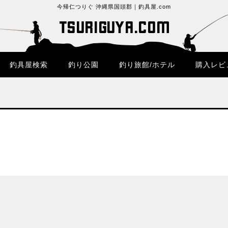
今帰仁つりぐ 沖縄県国頭郡｜釣具屋.com
釣具屋検索
釣り公園
釣り旅館/ホテル
購入レビ