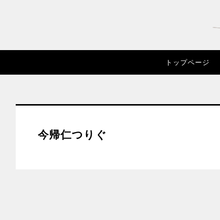
トップページ
今帰仁つりぐ