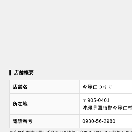
店舗概要
店舗名
今帰仁つりぐ
〒905-0401
所在地
沖縄県国頭郡今帰仁村
電話番号
0980-56-2980