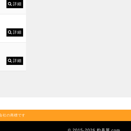
詳細
詳細
詳細
の関連会社の商標です
© 2015-2026 釣具屋.com.