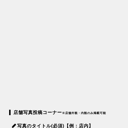
店舗写真投稿コーナー
※店舗外観・内観のみ掲載可能
写真のタイトル(必須)【例：店内】