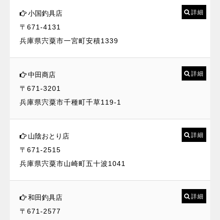
詳細
小国釣具店
〒671-4131
兵庫県宍粟市一宮町安積1339
詳細
中田商店
〒671-3201
兵庫県宍粟市千種町千草119-1
詳細
山陰おとり店
〒671-2515
兵庫県宍粟市山崎町五十波1041
詳細
和田釣具店
〒671-2577