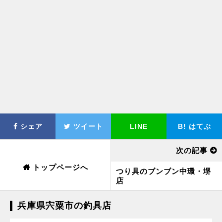
シェア
ツイート
LINE
B!
はてぶ
次の記事
トップページへ
つり具のブンブン中環・堺
店
兵庫県宍粟市の釣具店