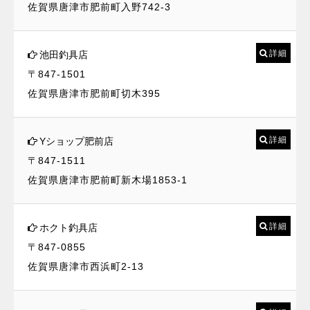
佐賀県唐津市肥前町入野742-3
詳細
池田釣具店
〒847-1501
佐賀県唐津市肥前町切木395
詳細
Yショップ肥前店
〒847-1511
佐賀県唐津市肥前町新木場1853-1
詳細
ホクト釣具店
〒847-0855
佐賀県唐津市西浜町2-13