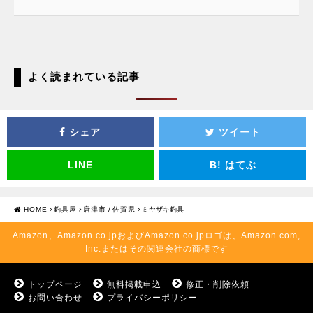
よく読まれている記事
シェア
ツイート
LINE
B!
はてぶ
HOME
釣具屋
唐津市
/
佐賀県
ミヤザキ釣具
Amazon、Amazon.co.jpおよびAmazon.co.jpロゴは、Amazon.com,
Inc.またはその関連会社の商標です
トップページ
無料掲載申込
修正・削除依頼
お問い合わせ
プライバシーポリシー