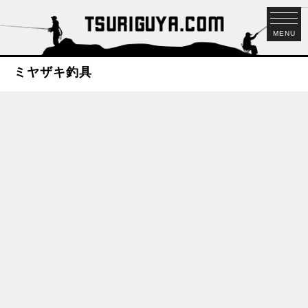
MENU
ミヤザキ釣具