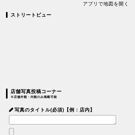
アプリで地図を開く
ストリートビュー
店舗写真投稿コーナー
※店舗外観・内観のみ掲載可能
写真のタイトル(必須)【例：店内】