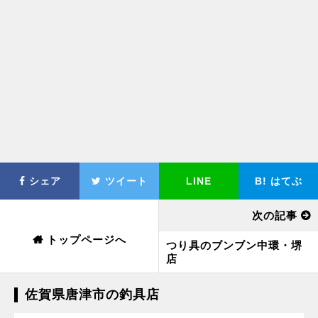
シェア
ツイート
LINE
B!
はてぶ
次の記事
トップページへ
つり具のブンブン中環・堺
店
佐賀県唐津市の釣具店