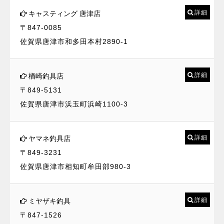
詳細
キャスティング 唐津店
〒847-0085
佐賀県唐津市和多田本村2890-1
詳細
楢崎釣具店
〒849-5131
佐賀県唐津市浜玉町浜崎1100-3
詳細
ヤマネ釣具店
〒849-3231
佐賀県唐津市相知町牟田部980-3
詳細
ミヤザキ釣具
〒847-1526