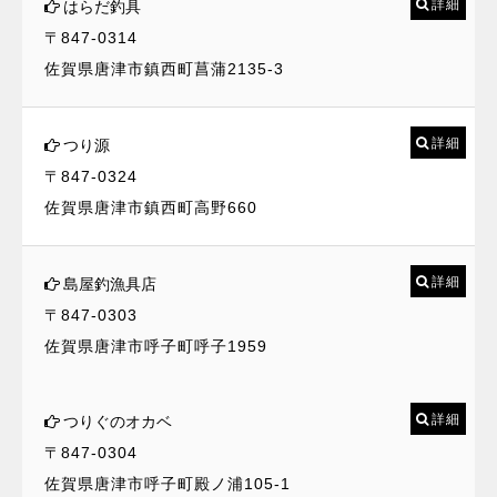
詳細
はらだ釣具
〒847-0314
佐賀県唐津市鎮西町菖蒲2135-3
詳細
つり源
〒847-0324
佐賀県唐津市鎮西町高野660
詳細
島屋釣漁具店
〒847-0303
佐賀県唐津市呼子町呼子1959
詳細
つりぐのオカベ
〒847-0304
佐賀県唐津市呼子町殿ノ浦105-1