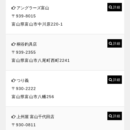
詳細
アングラーズ富山
〒939-8015
富山県富山市中川原220-1
詳細
桐谷釣具店
〒939-2355
富山県富山市八尾町西町2241
詳細
つり義
〒930-2222
富山県富山市八幡256
詳細
上州屋 富山千代田店
〒930-0811