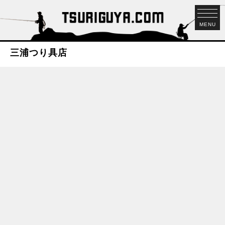
MENU
三浦つり具店