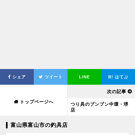
シェア
ツイート
LINE
B!
はてぶ
次の記事
トップページへ
つり具のブンブン中環・堺
店
富山県富山市の釣具店