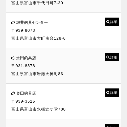
富山県富山市千代田町7-30
詳細
堀井釣具センター
〒939-8073
富山県富山市大町南台128-6
詳細
永田釣具店
〒931-8378
富山県富山市岩瀬天神町86
詳細
奥田釣具店
〒939-3515
富山県富山市水橋辻ケ堂780