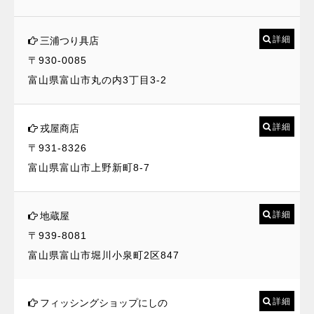
詳細
三浦つり具店
〒930-0085
富山県富山市丸の内3丁目3-2
詳細
戎屋商店
〒931-8326
富山県富山市上野新町8-7
詳細
地蔵屋
〒939-8081
富山県富山市堀川小泉町2区847
詳細
フィッシングショップにしの