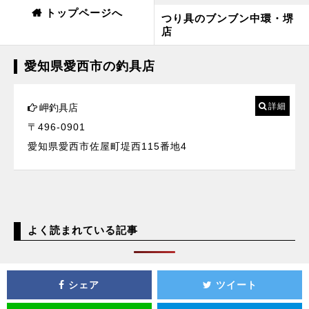
トップページへ
つり具のブンブン中環・堺
店
愛知県愛西市の釣具店
詳細
岬釣具店
〒496-0901
愛知県愛西市佐屋町堤西115番地4
よく読まれている記事
シェア
ツイート