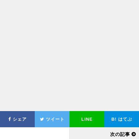
シェア
ツイート
LINE
B!
はてぶ
次の記事