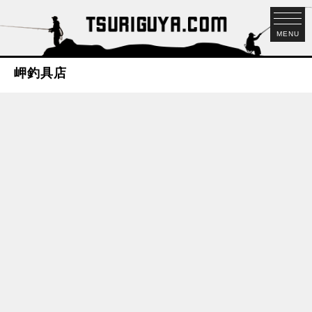
MENU
岬釣具店