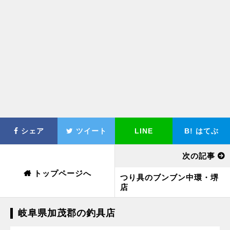
シェア
ツイート
LINE
B!
はてぶ
次の記事
トップページへ
つり具のブンブン中環・堺
店
岐阜県加茂郡の釣具店