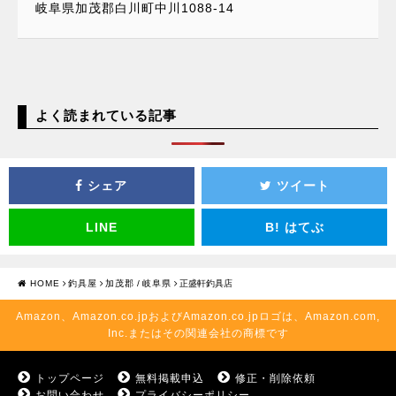
岐阜県加茂郡白川町中川1088-14
よく読まれている記事
シェア
ツイート
LINE
B!
はてぶ
HOME
釣具屋
加茂郡
/
岐阜県
正盛軒釣具店
Amazon、Amazon.co.jpおよびAmazon.co.jpロゴは、Amazon.com,
Inc.またはその関連会社の商標です
トップページ
無料掲載申込
修正・削除依頼
お問い合わせ
プライバシーポリシー