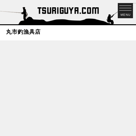
MENU
丸市釣漁具店