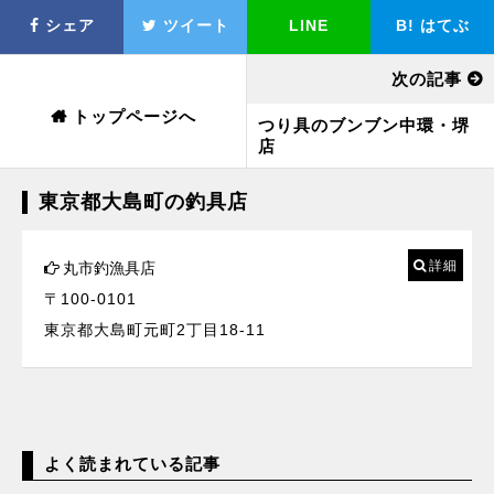
シェア
ツイート
LINE
B!
はてぶ
次の記事
トップページへ
つり具のブンブン中環・堺
店
東京都大島町の釣具店
詳細
丸市釣漁具店
〒100-0101
東京都大島町元町2丁目18-11
よく読まれている記事