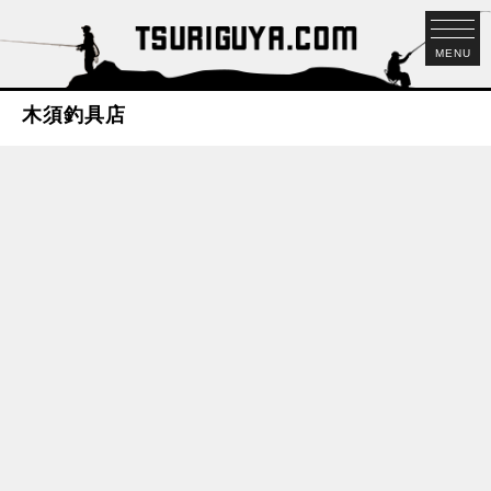
MENU
木須釣具店