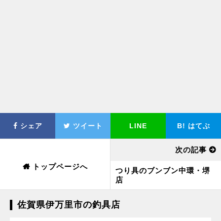
シェア
ツイート
LINE
B!
はてぶ
次の記事
トップページへ
つり具のブンブン中環・堺
店
佐賀県伊万里市の釣具店