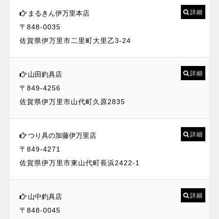
詳細
まるきん伊万里本店
〒848-0035
佐賀県伊万里市二里町大里乙3-24
詳細
山田釣具店
〒849-4256
佐賀県伊万里市山代町久原2835
詳細
つり具の加藤伊万里店
〒849-4271
佐賀県伊万里市東山代町長浜2422-1
詳細
山中釣具店
〒848-0045