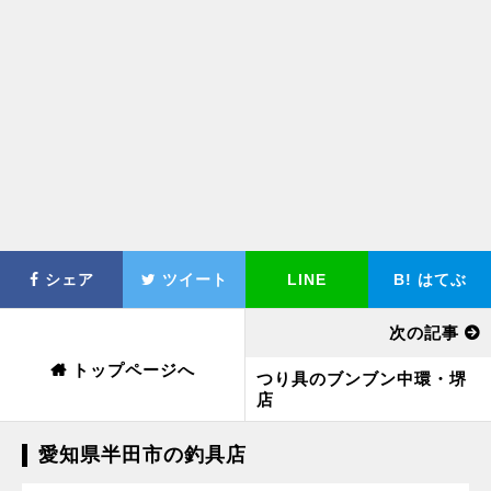
シェア
ツイート
LINE
B!
はてぶ
次の記事
トップページへ
つり具のブンブン中環・堺
店
愛知県半田市の釣具店