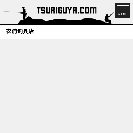
MENU
衣浦釣具店