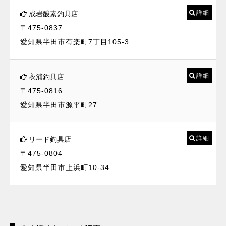
詳細
成岩酸素釣具店
〒475-0837
愛知県半田市有楽町7丁目105-3
詳細
衣浦釣具店
〒475-0816
愛知県半田市源平町27
詳細
リード釣具店
〒475-0804
愛知県半田市上浜町10-34