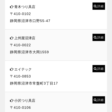
詳細
青木つり具店
〒410-0102
静岡県沼津市口野55-47
詳細
上州屋沼津店
〒410-0022
静岡県沼津市大岡1559
詳細
エイテック
〒410-0853
静岡県沼津市常盤町3丁目17
詳細
小沢つり具店
〒410-0106