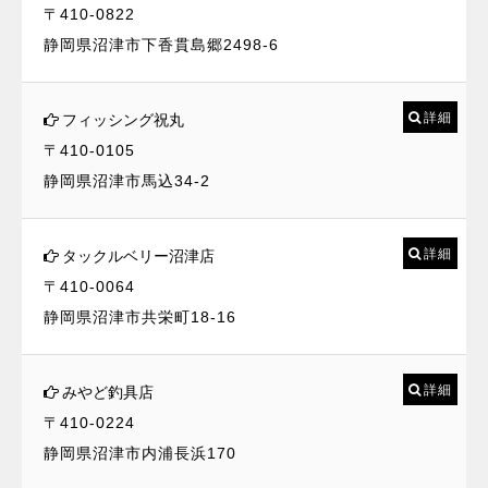
〒410-0822
静岡県沼津市下香貫島郷2498-6
詳細
フィッシング祝丸
〒410-0105
静岡県沼津市馬込34-2
詳細
タックルベリー沼津店
〒410-0064
静岡県沼津市共栄町18-16
詳細
みやど釣具店
〒410-0224
静岡県沼津市内浦長浜170