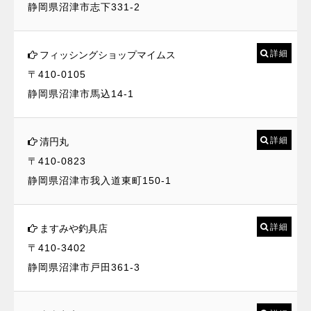
静岡県沼津市志下331-2
詳細
フィッシングショップマイムス
〒410-0105
静岡県沼津市馬込14-1
詳細
清円丸
〒410-0823
静岡県沼津市我入道東町150-1
詳細
ますみや釣具店
〒410-3402
静岡県沼津市戸田361-3