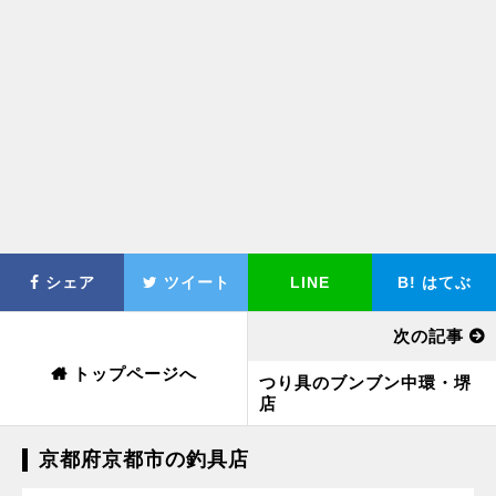
シェア
ツイート
LINE
B!
はてぶ
次の記事
トップページへ
つり具のブンブン中環・堺
店
京都府京都市の釣具店