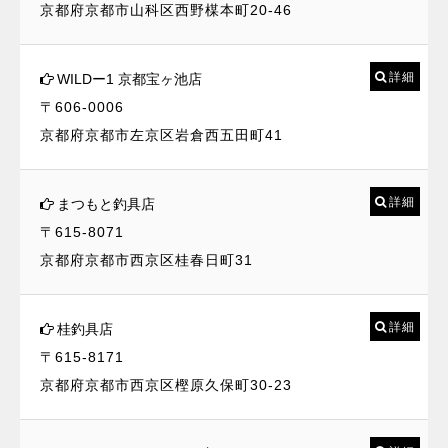
京都府京都市山科区西野楳本町20-46
詳細
WILDー1 京都宝ヶ池店
〒606-0006
京都府京都市左京区岩倉西五田町41
詳細
まつもと釣具店
〒615-8071
京都府京都市西京区桂春日町31
詳細
桂釣具店
〒615-8171
京都府京都市西京区樫原久保町30-23