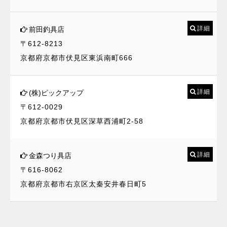
詳細
前田釣具店
〒612-8213
京都府京都市伏見区東浜南町666
詳細
(株)ピックアップ
〒612-0029
京都府京都市伏見区深草西浦町2-58
詳細
金森つり具店
〒616-8062
京都府京都市右京区太秦安井春日町5