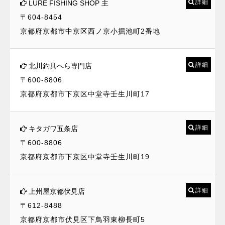
詳細
LURE FISHING SHOP 主
〒604-8454
京都府京都市中京区西ノ京小掘池町2番地
詳細
北川釣具へら専門店
〒600-8806
京都府京都市下京区中堂寺壬生川町17
詳細
キタガワ五条店
〒600-8806
京都府京都市下京区中堂寺壬生川町19
詳細
上州屋京都伏見店
〒612-8488
京都府京都市伏見区下鳥羽東柳長町5