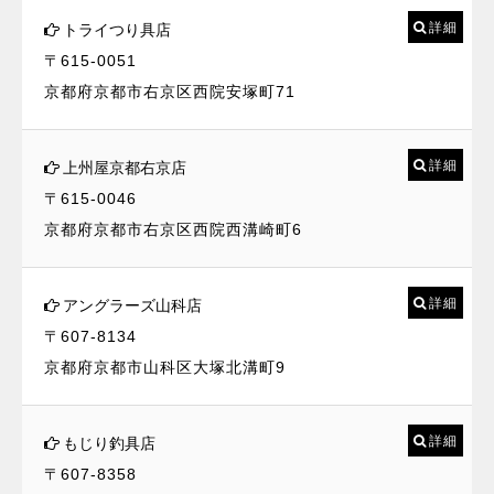
詳細
トライつり具店
〒615-0051
京都府京都市右京区西院安塚町71
詳細
上州屋京都右京店
〒615-0046
京都府京都市右京区西院西溝崎町6
詳細
アングラーズ山科店
〒607-8134
京都府京都市山科区大塚北溝町9
詳細
もじり釣具店
〒607-8358