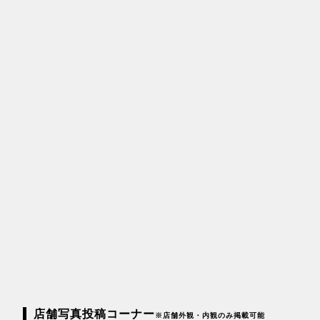
店舗写真投稿コーナー
※店舗外観・内観のみ掲載可能