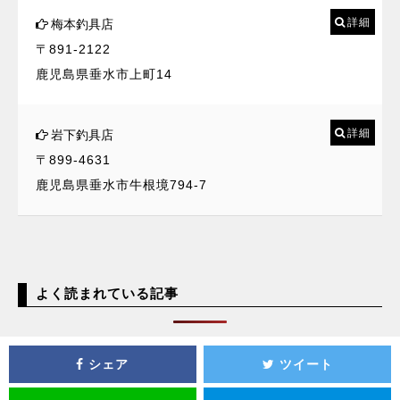
詳細
梅本釣具店
〒891-2122
鹿児島県垂水市上町14
詳細
岩下釣具店
〒899-4631
鹿児島県垂水市牛根境794-7
よく読まれている記事
シェア
ツイート