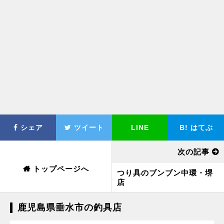
シェア
ツイート
LINE
B!
はてぶ
次の記事
トップページへ
つり具のブンブン中環・堺
店
鹿児島県垂水市の釣具店