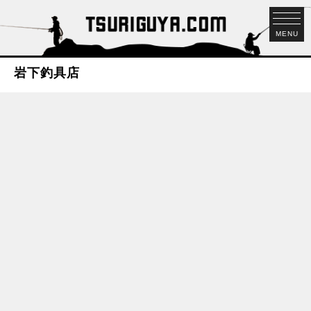
MENU
岩下釣具店