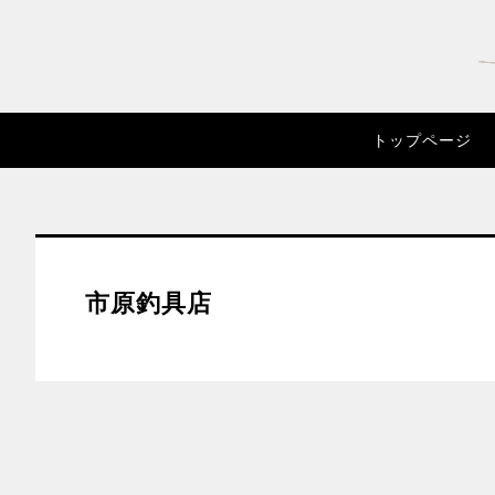
トップページ
市原釣具店