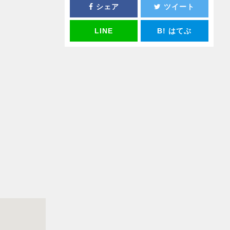
シェア
ツイート
LINE
B!
はてぶ