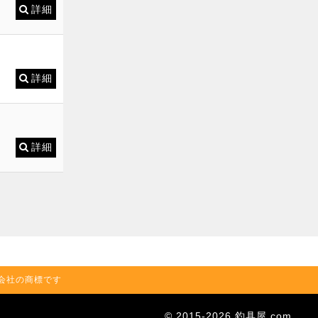
詳細
詳細
詳細
の関連会社の商標です
© 2015-2026 釣具屋.com.