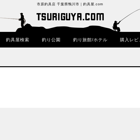
市原釣具店 千葉県鴨川市｜釣具屋.com
釣具屋検索
釣り公園
釣り旅館/ホテル
購入レビ