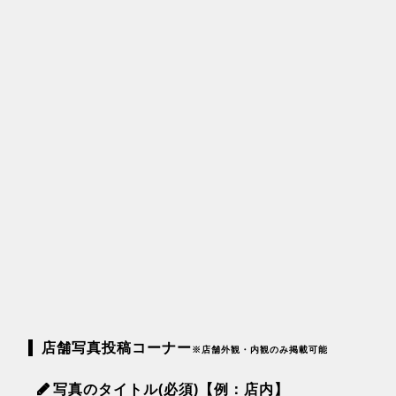
店舗写真投稿コーナー
※店舗外観・内観のみ掲載可能
写真のタイトル(必須)【例：店内】