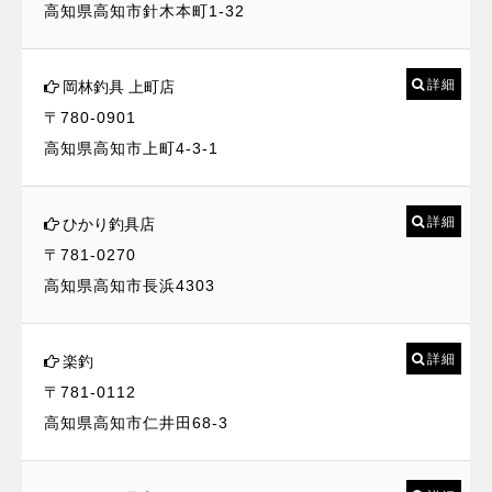
高知県高知市針木本町1-32
詳細
岡林釣具 上町店
〒780-0901
高知県高知市上町4-3-1
詳細
ひかり釣具店
〒781-0270
高知県高知市長浜4303
詳細
楽釣
〒781-0112
高知県高知市仁井田68-3