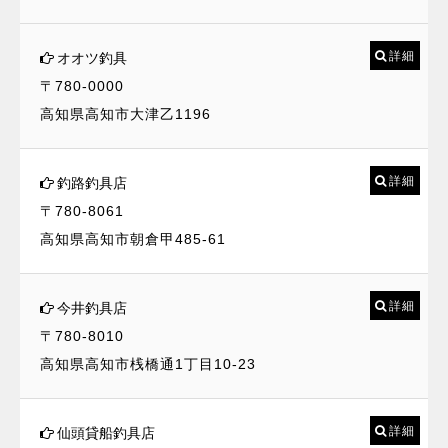
詳細
オオツ釣具
〒780-0000
高知県高知市大津乙1196
詳細
釣路釣具店
〒780-8061
高知県高知市朝倉甲485-61
詳細
今井釣具店
〒780-8010
高知県高知市桟橋通1丁目10-23
詳細
仙頭貸船釣具店