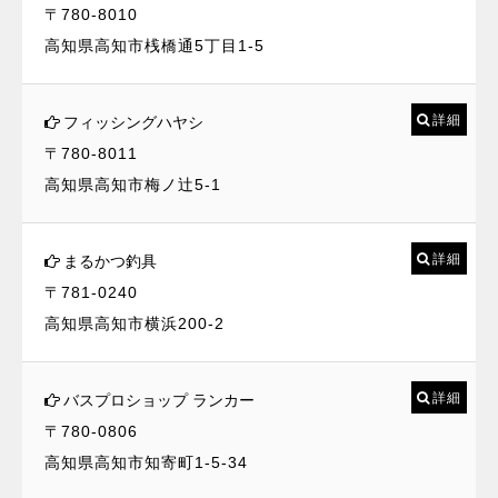
〒780-8010
高知県高知市桟橋通5丁目1-5
詳細
フィッシングハヤシ
〒780-8011
高知県高知市梅ノ辻5-1
詳細
まるかつ釣具
〒781-0240
高知県高知市横浜200-2
詳細
バスプロショップ ランカー
〒780-0806
高知県高知市知寄町1-5-34