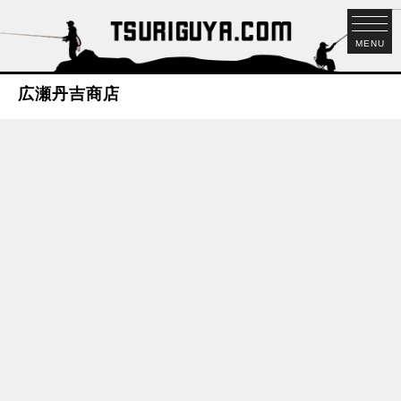
MENU
広瀬丹吉商店