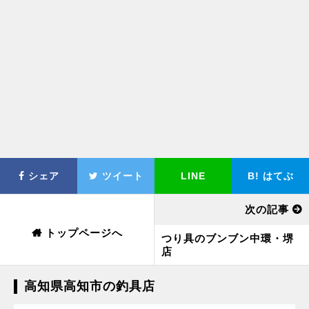
シェア
ツイート
LINE
B!
はてぶ
次の記事
トップページへ
つり具のブンブン中環・堺
店
高知県高知市の釣具店