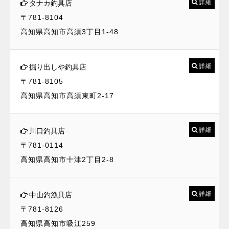
詳細
タナカ釣具店
〒781-8104
高知県高知市高須3丁目1-48
詳細
掘り出しや釣具店
〒781-8105
高知県高知市高須東町2-17
詳細
川口釣具店
〒781-0114
高知県高知市十津2丁目2-8
詳細
中山釣漁具店
〒781-8126
高知県高知市吸江259