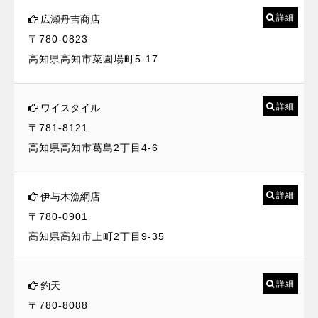
詳細
広瀬丹吉商店
〒780-0823
高知県高知市菜園場町5-17
詳細
ワイスタイル
〒781-8121
高知県高知市葛島2丁目4-6
詳細
伊与木漁網店
〒780-0901
高知県高知市上町2丁目9-35
詳細
釣天
〒780-8088