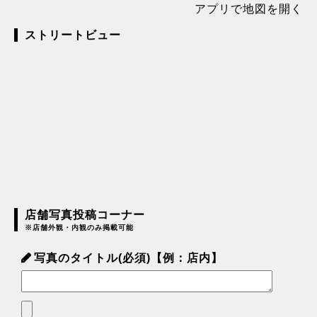
アプリで地図を開く
ストリートビュー
店舗写真投稿コーナー
※店舗外観・内観のみ掲載可能
写真のタイトル(必須)【例：店内】