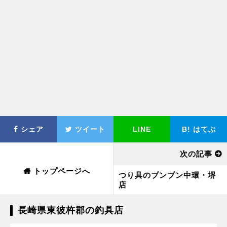
シェア
ツイート
LINE
B!
はてぶ
次の記事
トップページへ
つり具のブンブン中環・堺
店
長崎県東彼杵郡の釣具店