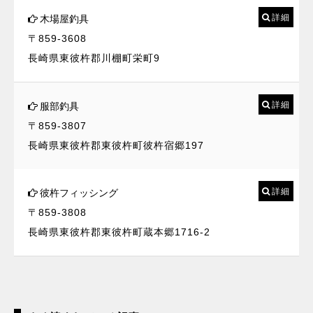
詳細
木場屋釣具
〒859-3608
長崎県東彼杵郡川棚町栄町9
詳細
服部釣具
〒859-3807
長崎県東彼杵郡東彼杵町彼杵宿郷197
詳細
彼杵フィッシング
〒859-3808
長崎県東彼杵郡東彼杵町蔵本郷1716-2