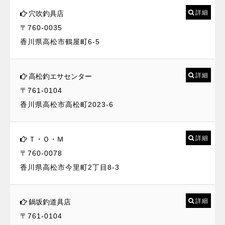
詳細
穴吹釣具店
〒760-0035
香川県高松市鶴屋町6-5
詳細
高松釣エサセンター
〒761-0104
香川県高松市高松町2023-6
詳細
Ｔ・Ｏ・Ｍ
〒760-0078
香川県高松市今里町2丁目8-3
詳細
鍋坂釣道具店
〒761-0104