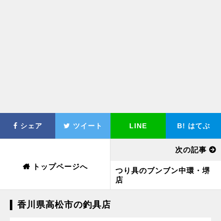
シェア
ツイート
LINE
B!
はてぶ
次の記事
トップページへ
つり具のブンブン中環・堺
店
香川県高松市の釣具店