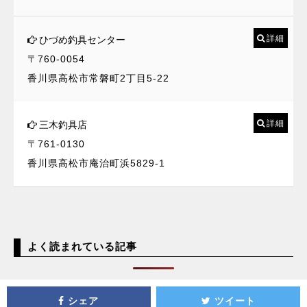
詳細
ひづめ釣具センター
〒760-0054
香川県高松市常磐町2丁目5-22
詳細
三木釣具店
〒761-0130
香川県高松市庵治町浜5829-1
よく読まれている記事
シェア
ツイート