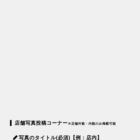
店舗写真投稿コーナー
※店舗外観・内観のみ掲載可能
写真のタイトル(必須)【例：店内】