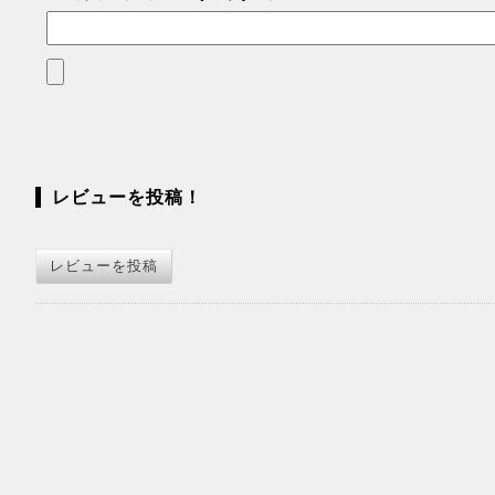
レビューを投稿！
レビューを投稿