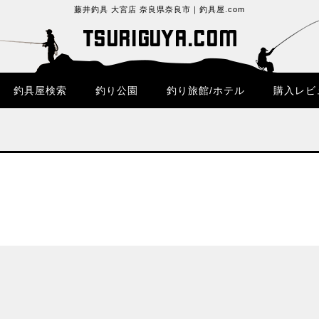
藤井釣具 大宮店 奈良県奈良市｜釣具屋.com
釣具屋検索
釣り公園
釣り旅館/ホテル
購入レビ