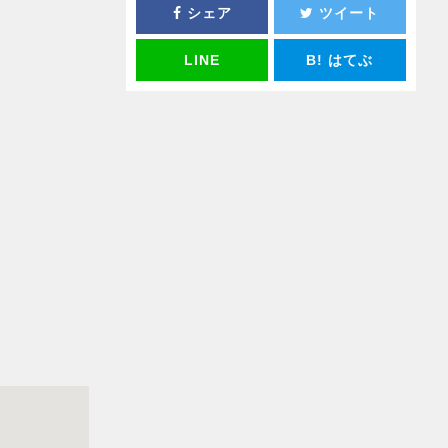
シェア
ツイート
LINE
B!
はてぶ