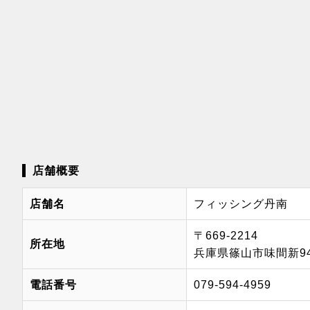
店舗概要
店舗名
フィッシング丹南
〒669-2214
所在地
兵庫県篠山市味間新94
電話番号
079-594-4959