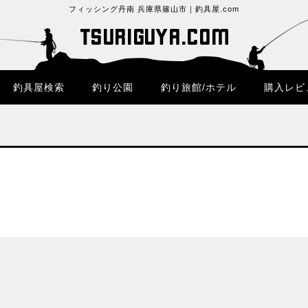
フィッシング丹南 兵庫県篠山市｜釣具屋.com
釣具屋検索
釣り公園
釣り旅館/ホテル
購入レビ