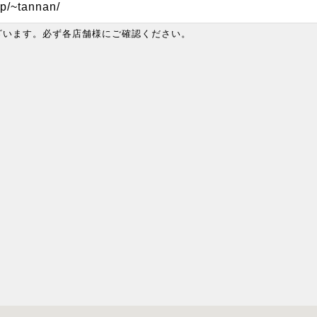
jp/~tannan/
ざいます。必ず各店舗様にご確認ください。