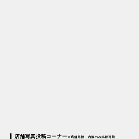
店舗写真投稿コーナー
※店舗外観・内観のみ掲載可能