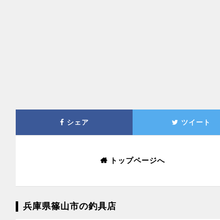
シェア
ツイート
トップページへ
兵庫県篠山市の釣具店