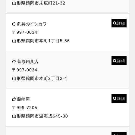
山形県鶴岡市末広町21-32
詳細
釣具のイシカワ
〒997-0034
山形県鶴岡市本町1丁目5-56
詳細
菅原釣具店
〒997-0034
山形県鶴岡市本町2丁目2-4
詳細
藤崎屋
〒999-7205
山形県鶴岡市温海戊645-30