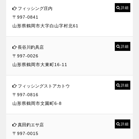
詳細
フィッシング庄内
〒997-0841
山形県鶴岡市大字白山字村北61
詳細
長谷川釣具店
〒997-0026
山形県鶴岡市大東町16-11
詳細
フィッシングストアカトウ
〒997-0816
山形県鶴岡市文園町6-8
詳細
真田釣エサ店
〒997-0015