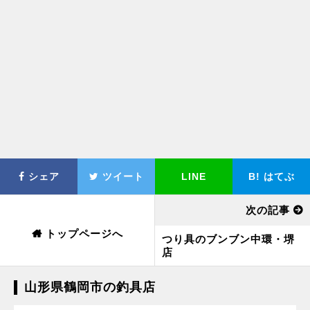
シェア
ツイート
LINE
B!
はてぶ
次の記事
トップページへ
つり具のブンブン中環・堺
店
山形県鶴岡市の釣具店