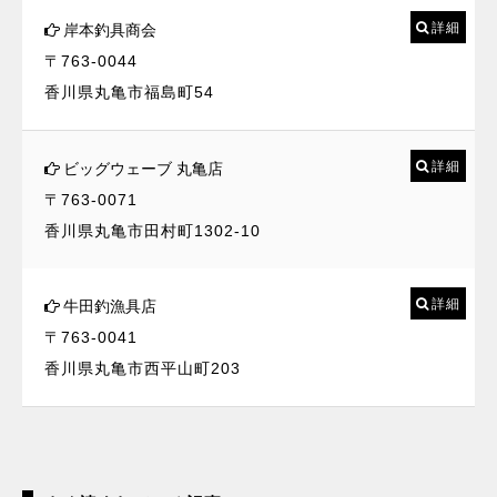
詳細
岸本釣具商会
〒763-0044
香川県丸亀市福島町54
詳細
ビッグウェーブ 丸亀店
〒763-0071
香川県丸亀市田村町1302-10
詳細
牛田釣漁具店
〒763-0041
香川県丸亀市西平山町203