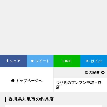
シェア
ツイート
LINE
B!
はてぶ
次の記事
トップページへ
つり具のブンブン中環・堺
店
香川県丸亀市の釣具店