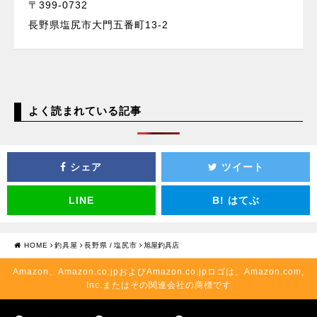
〒399-0732
長野県塩尻市大門五番町13-2
よく読まれている記事
シェア
ツイート
LINE
B!
はてぶ
HOME
釣具屋
長野県
/
塩尻市
旭屋釣具店
Amazon、Amazon.co.jpおよびAmazon.co.jpロゴは、Amazon.com,
Inc.またはその関連会社の商標です