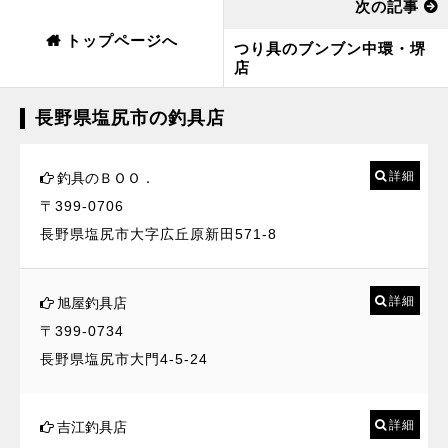
次の記事
トップページへ
つり具のブンブン中環・堺
店
長野県塩尻市の釣具店
詳細
釣具のＢＯＯ．
〒399-0706
長野県塩尻市大字広丘原新田571-8
詳細
旭屋釣具店
〒399-0734
長野県塩尻市大門4-5-24
詳細
吉江釣具店