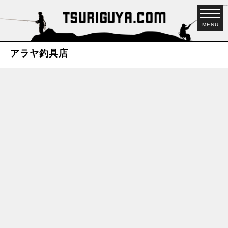
MENU
アラヤ釣具店