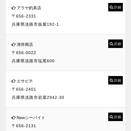
詳細
アラヤ釣具店
〒656-2331
兵庫県淡路市仮屋192-1
詳細
津井商店
〒656-0022
兵庫県淡路市塩尾600
詳細
エサピチ
〒656-2401
兵庫県淡路市岩屋2942-30
詳細
Newシーバイト
〒656-2131