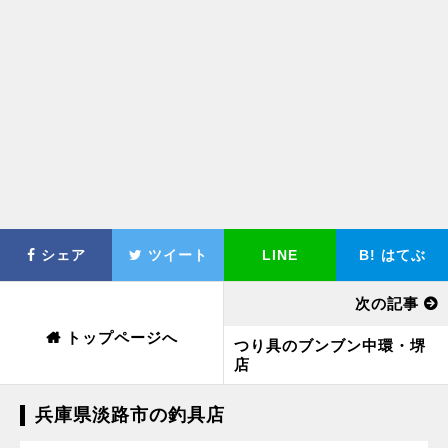
シェア
ツイート
LINE
B!
はてぶ
次の記事
トップページへ
つり具のブンブン中環・堺
店
兵庫県淡路市の釣具店