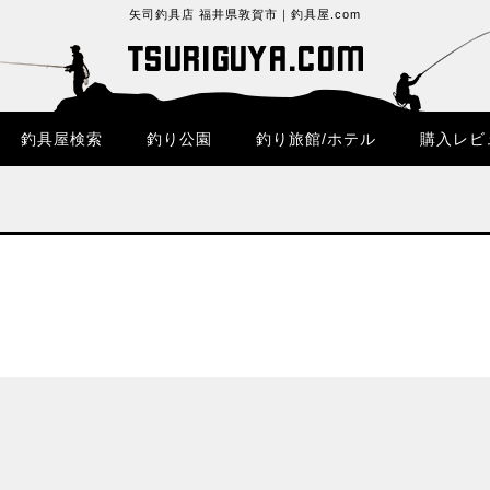
矢司釣具店 福井県敦賀市｜釣具屋.com
釣具屋検索
釣り公園
釣り旅館/ホテル
購入レビ