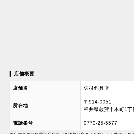
店舗概要
店舗名
矢司釣具店
〒914-0051
所在地
福井県敦賀市本町1丁目
電話番号
0770-25-5577