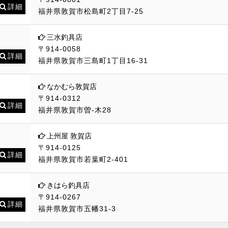
詳細
福井県敦賀市松島町2丁目7-25
三水釣具店
〒914-0058
詳細
福井県敦賀市三島町1丁目16-31
なかむら敦賀店
〒914-0312
詳細
福井県敦賀市曽-木28
上州屋 敦賀店
〒914-0125
詳細
福井県敦賀市若葉町2-401
きはら釣具店
〒914-0267
詳細
福井県敦賀市五幡31-3