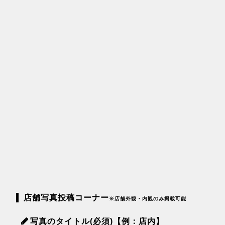
店舗写真投稿コーナー
※店舗外観・内観のみ掲載可能
写真のタイトル(必須)【例：店内】