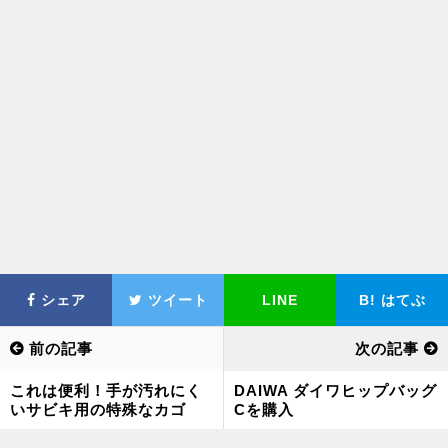
シェア
ツイート
LINE
B!
はてぶ
前の記事
次の記事
これは便利！手が汚れにく
DAIWA ダイワヒップバッグ
いサビキ用の特殊なカゴ
Cを購入