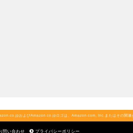
azon.co.jpおよびAmazon.co.jpロゴは、Amazon.com, Inc.またはそ
お問い合わせ
プライバシーポリシー