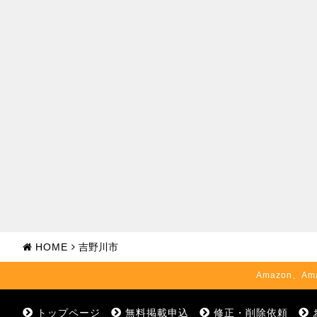
HOME
吉野川市
Amazon、Am
トップページ
無料掲載申込
修正・削除依頼