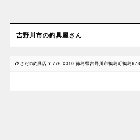
吉野川市の釣具屋さん
さだの釣具店
〒776-0010
徳島県吉野川市鴨島町鴨島678-